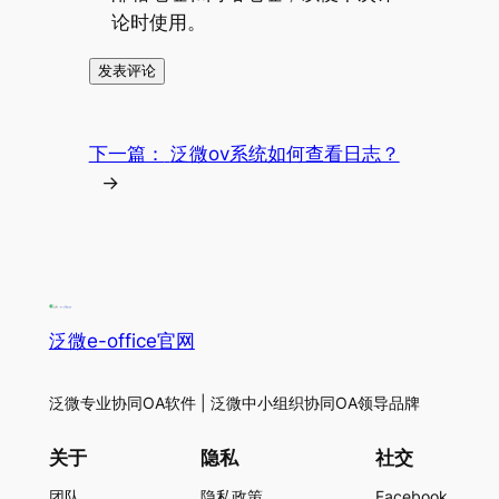
论时使用。
下一篇：
泛微ov系统如何查看日志？
→
泛微e-office官网
泛微专业协同OA软件 | 泛微中小组织协同OA领导品牌
关于
隐私
社交
团队
隐私政策
Facebook