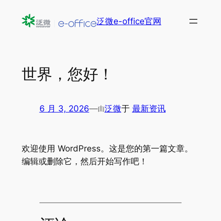
跳
泛微e-office官网
至
内
容
世界，您好！
6 月 3, 2026
—
泛微
于
最新资讯
由
欢迎使用 WordPress。这是您的第一篇文章。
编辑或删除它，然后开始写作吧！