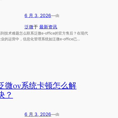
6 月 3, 2026
—
由
泛微
于
最新资讯
遇到技术难题怎么联系泛微e-office的官方售后？在现代
企业的运营中，信息化管理系统如泛微e-office已…
泛微ov系统卡顿怎么解
决？
6 月 3, 2026
—
由