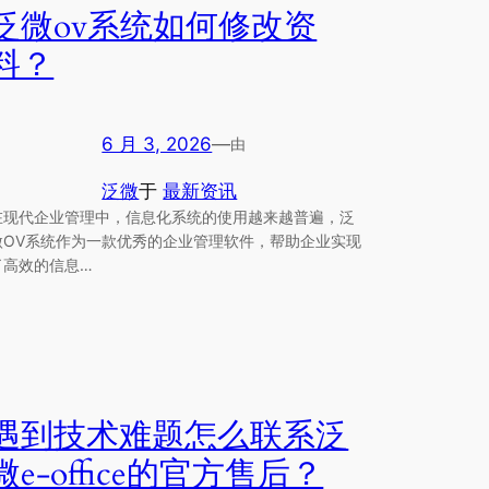
泛微ov系统如何修改资
料？
6 月 3, 2026
—
由
泛微
于
最新资讯
在现代企业管理中，信息化系统的使用越来越普遍，泛
微OV系统作为一款优秀的企业管理软件，帮助企业实现
了高效的信息…
遇到技术难题怎么联系泛
微e-office的官方售后？