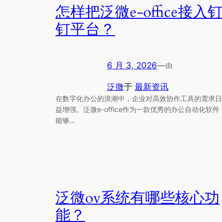
怎样把泛微e-office接入
钉平台？
6 月 3, 2026
—
由
泛微
于
最新资讯
在数字化办公的浪潮中，企业对高效协作工具的需求日
益增强。泛微e-office作为一款优秀的办公自动化软件
能够…
泛微ov系统有哪些核心功
能？