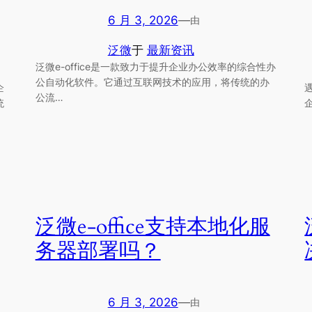
6 月 3, 2026
—
由
泛微
于
最新资讯
泛微e-office是一款致力于提升企业办公效率的综合性办
公自动化软件。它通过互联网技术的应用，将传统的办
企
公流…
统
泛微e-office支持本地化服
务器部署吗？
6 月 3, 2026
—
由