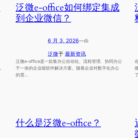
钉
泛微e-office如何绑定集成
到企业微信？
6 月 3, 2026
—
由
泛微
于
最新资讯
泛微e-office是一款集办公自动化、流程管理、协同办公
，
于一体的企业级软件解决方案。随着企业对数字化办公
的需…
什么是泛微e-office？