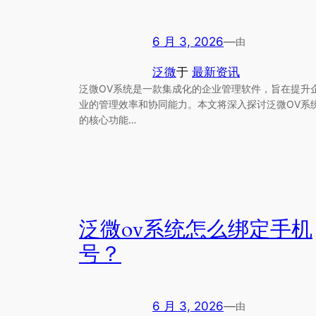
6 月 3, 2026
—
由
泛微
于
最新资讯
泛微OV系统是一款集成化的企业管理软件，旨在提升
业的管理效率和协同能力。本文将深入探讨泛微OV系
的核心功能…
泛微ov系统怎么绑定手机
号？
6 月 3, 2026
—
由