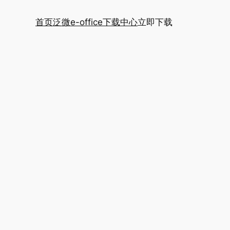
首页
泛微e-office下载中心
立即下载