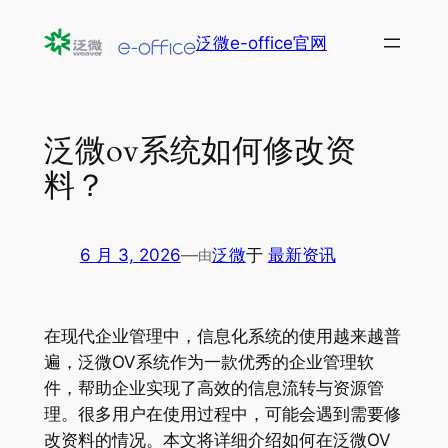
跳
泛微e-office官网
至
内
容
泛微ov系统如何修改资
料？
6 月 3, 2026
—
泛微
于
最新资讯
由
在现代企业管理中，信息化系统的使用越来越普
遍，泛微OV系统作为一款优秀的企业管理软
件，帮助企业实现了高效的信息流转与资源管
理。很多用户在使用过程中，可能会遇到需要修
改资料的情况。本文将详细介绍如何在泛微OV