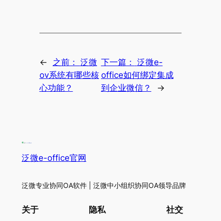
←
之前：
泛微
下一篇：
泛微e-
ov系统有哪些核
office如何绑定集成
心功能？
到企业微信？
→
泛微e-office官网
泛微专业协同OA软件 | 泛微中小组织协同OA领导品牌
关于
隐私
社交