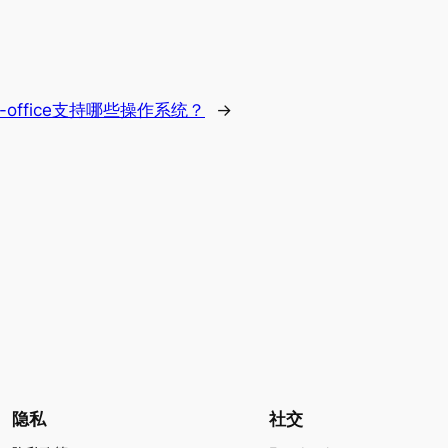
-office支持哪些操作系统？
→
隐私
社交