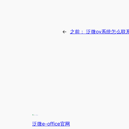
←
之前：
泛微ov系统怎么联
泛微e-office官网