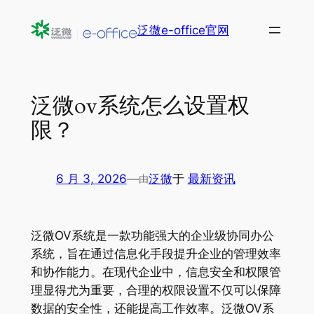
跳
泛微e-office官网
至
内
容
泛微ov系统怎么设置权
限？
6 月 3, 2026
—
泛微
于
最新资讯
由
泛微OV系统是一款功能强大的企业级协同办公
系统，旨在通过信息化手段提升企业的管理效率
和协作能力。在现代企业中，信息安全和权限管
理显得尤为重要，合理的权限设置不仅可以保障
数据的安全性，还能提高工作效率。泛微OV系