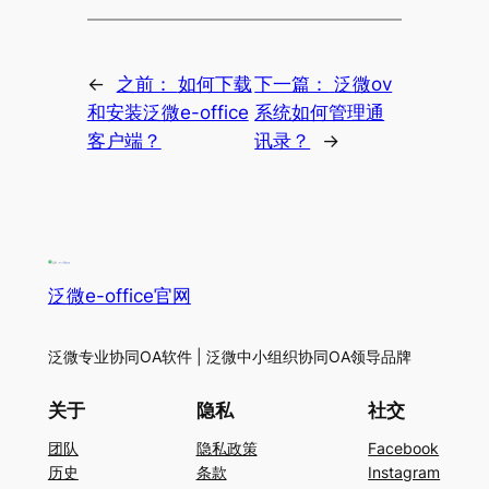
←
之前：
如何下载
下一篇：
泛微ov
和安装泛微e-office
系统如何管理通
客户端？
讯录？
→
泛微e-office官网
泛微专业协同OA软件 | 泛微中小组织协同OA领导品牌
关于
隐私
社交
团队
隐私政策
Facebook
历史
条款
Instagram