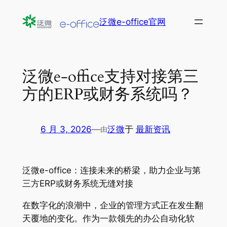
跳
泛微e-office官网
至
内
容
泛微e-office支持对接第三
方的ERP或财务系统吗？
6 月 3, 2026
—
泛微
于
最新资讯
由
泛微e-office：连接未来的桥梁，助力企业与第
三方ERP或财务系统无缝对接
在数字化的浪潮中，企业的管理方式正在发生翻
天覆地的变化。作为一款领先的办公自动化软