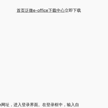
首页
泛微e-office下载中心
立即下载
ice网址，进入登录界面。在登录框中，输入自