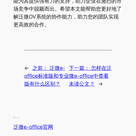
能为其提供强有力的支持，助力企业在激烈的市
场竞争中脱颖而出。希望本文能帮助您更好地了
解泛微OV系统的协作能力，助力您的团队实现
更高效的合作。
←
之前：
泛微e-
下一篇：
怎样在泛
office标准版和专业
微e-office中查看
版有什么区别？
未读公文？
→
泛微e-office官网