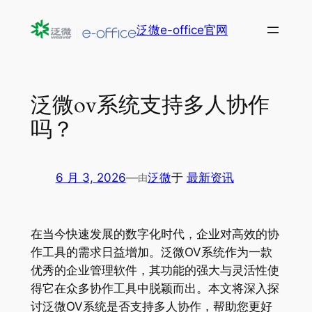
跳
泛微e-office官网
至
内
容
泛微ov系统支持多人协作
吗？
6 月 3, 2026
—
泛微
于
最新资讯
由
在当今快速发展的数字化时代，企业对高效的协
作工具的需求日益增加。泛微OV系统作为一款
优秀的企业管理软件，其功能的强大与灵活性使
得它在众多协作工具中脱颖而出。本文将深入探
讨泛微OV系统是否支持多人协作，帮助您更好